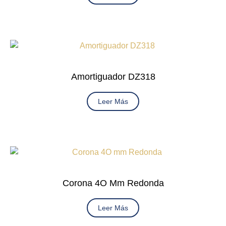
Amortiguador DZ318
Leer Más
Corona 4O Mm Redonda
Leer Más