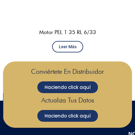
Motor PEL 1 35 RL 6/33
Leer Más
Conviértete En Distribuidor
Haciendo click aquí
Actualiza Tus Datos
Haciendo click aquí
N