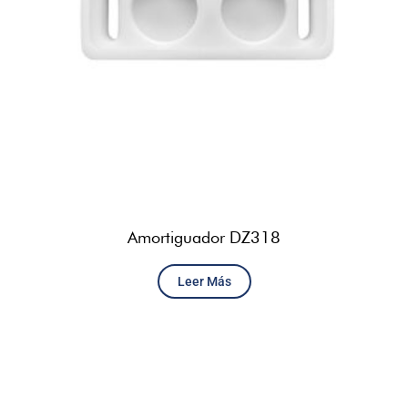
Amortiguador DZ318
Leer Más