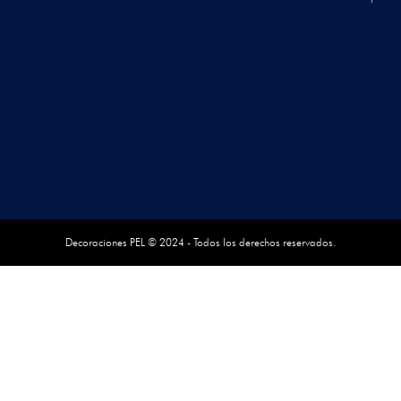
Decoraciones PEL © 2024 - Todos los derechos reservados.