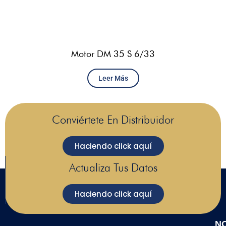
Motor DM 35 S 6/33
Leer Más
Conviértete En Distribuidor
Haciendo click aquí
Actualiza Tus Datos
Haciendo click aquí
N