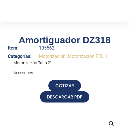
Amortiguador DZ318
Item:
105562
Categorías:
Motorización
,
Motorización PEL 1
Motorización Tubo 2″
Accesorios
COTIZAR
DESCARGAR PDF