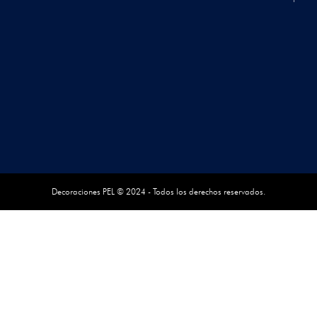
Decoraciones PEL © 2024 - Todos los derechos reservados.