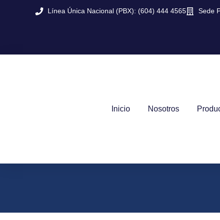
Línea Única Nacional (PBX): (604) 444 4565
Sede P
Inicio
Nosotros
Produ