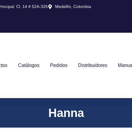
rincipal: Cl. 14 # 52A-326
Medellín, Colombia
ctos
Catálogos
Pedidos
Distribuidores
Manua
Hanna