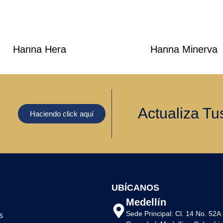
Hanna Hera
Hanna Minerva
Actualiza Tu
Haciendo click aquí
UBÍCANOS
Medellín
Sede Principal: Cl. 14 No. 52A
s