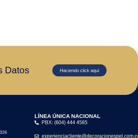
s Datos
Haciendo click aquí
LÍNEA ÚNICA NACIONAL
PBX: (604) 444 4565
 326
experienciacliente@decoracionespel.com.c