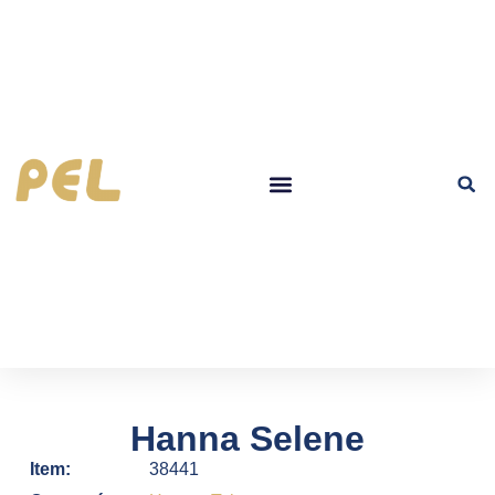
Hanna Selene
Item:
38441