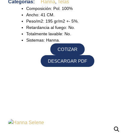
Categorías:
Hanna
,
Telas
Composición:
Pol. 100%
Ancho:
41 CM.
Peso/m2:
195 gr/m2 +- 5%.
Retardancia al fuego:
No.
Totalmente lavable:
No.
Sistemas:
Hanna.
COTIZAR
DESCARGAR PDF