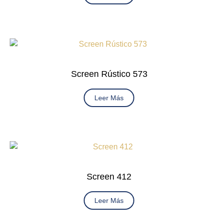
Screen Rústico 573
Leer Más
Screen 412
Leer Más