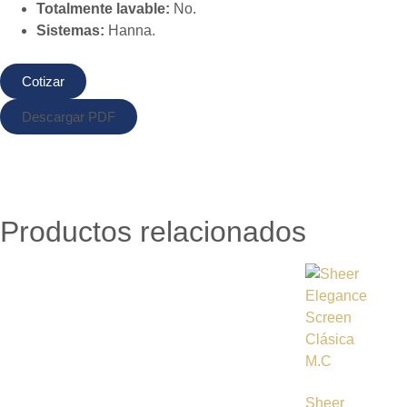
Totalmente lavable:
No.
Sistemas:
Hanna.
Cotizar
Descargar PDF
Productos relacionados
Sheer