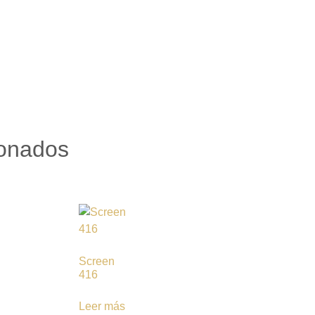
ionados
Screen
416
Leer más