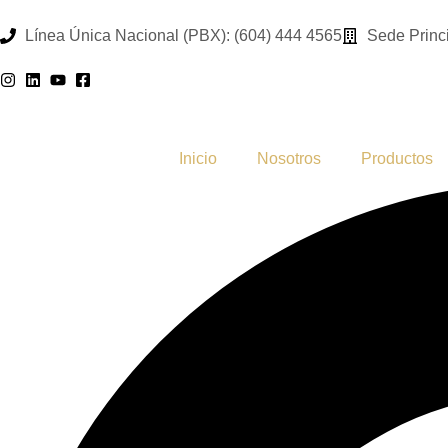
Línea Única Nacional (PBX): (604) 444 4565
Sede Princi
Inicio
Nosotros
Productos