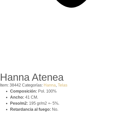
Hanna Atenea
Item:
38442
Categorías:
Hanna
,
Telas
Composición:
Pol. 100%
Ancho:
41 CM.
Peso/m2:
195 gr/m2 +- 5%.
Retardancia al fuego:
No.