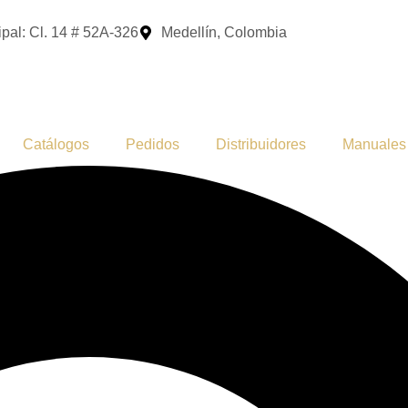
pal: Cl. 14 # 52A-326
Medellín, Colombia
Catálogos
Pedidos
Distribuidores
Manuales