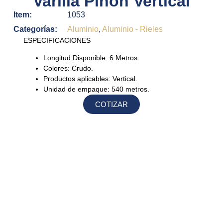
Varilla Piñón Vertical
Item:
1053
Categorías:
Aluminio
,
Aluminio - Rieles
ESPECIFICACIONES
Longitud Disponible:
6 Metros.
Colores:
Crudo.
Productos aplicables:
Vertical.
Unidad de empaque:
540 metros.
COTIZAR