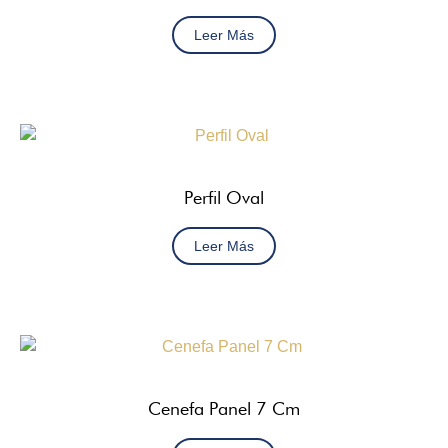
Leer Más
Perfil Oval
Leer Más
Cenefa Panel 7 Cm