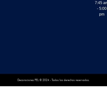
7:45 a
- 5:00
pm
Decoraciones PEL © 2024 - Todos los derechos reservados.