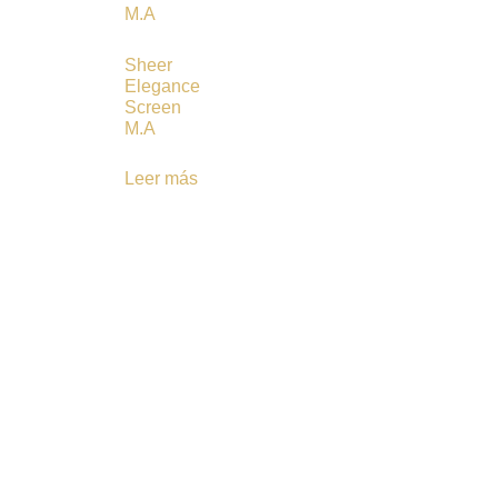
Sheer
Elegance
Screen
M.A
Leer más