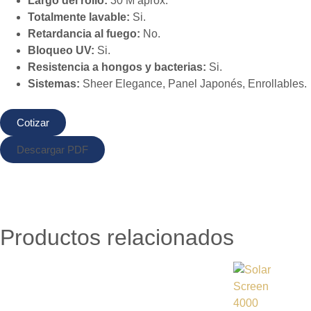
Largo del rollo:
30 M aprox.
Totalmente lavable:
Si.
Retardancia al fuego:
No.
Bloqueo UV:
Si.
Resistencia a hongos y bacterias:
Si.
Sistemas:
Sheer Elegance, Panel Japonés, Enrollables.
Cotizar
Descargar PDF
Productos relacionados