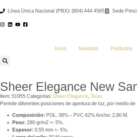
Línea Única Nacional (PBX): (604) 444 4565
Sede Princi
Inicio
Nosotros
Productos
Sheer Elegance New San
Item:
51955
Categorías:
Sheer Elegance
,
Telas
Permite diferentes posiciones de apertura de luz, por medio de 
Composición:
POL. 38% – PVC 62% Ancho: 2,80 M.
Peso:
280 gr/m2 +- 5%.
Espesor:
0,55 mm +- 5%.