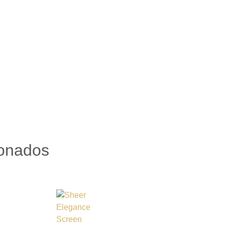
ionados