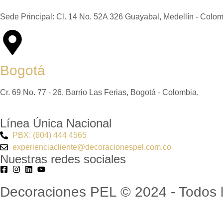
Sede Principal: Cl. 14 No. 52A 326 Guayabal, Medellín - Colom
Bogotá
Cr. 69 No. 77 - 26, Barrio Las Ferias, Bogotá - Colombia.
Línea Única Nacional
PBX: (604) 444 4565
experienciacliente@decoracionespel.com.co
Nuestras redes sociales
Decoraciones PEL © 2024 - Todos l