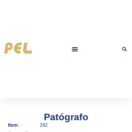
Patógrafo
Item:
292