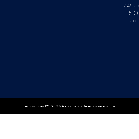
7:45 a
- 5:00
pm
Decoraciones PEL © 2024 - Todos los derechos reservados.