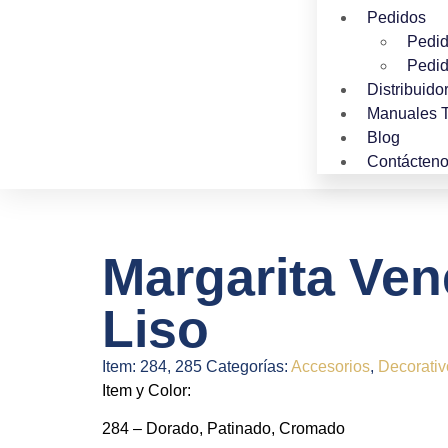
Pedidos
Pedid
Pedid
Distribuido
Manuales 
Blog
Contácten
Margarita Ven
Liso
Item:
284, 285
Categorías:
Accesorios
,
Decorativ
Item y Color:
284 – Dorado, Patinado, Cromado