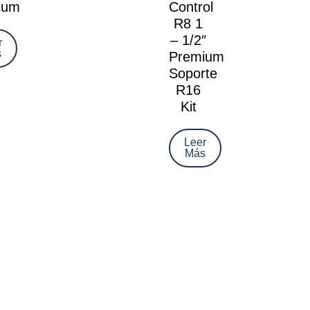
ium
Control
R8 1
– 1/2″
r
s
Premium
Soporte
R16
Kit
Leer
Más