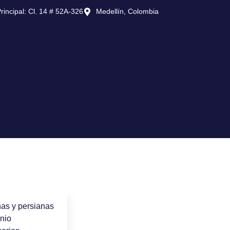
rincipal: Cl. 14 # 52A-326
Medellín, Colombia
nas y persianas
nio