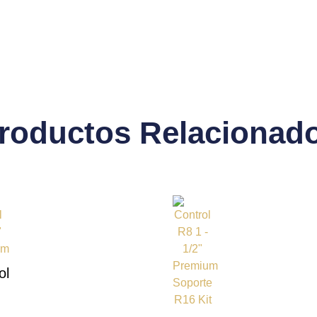
roductos Relacionad
ol