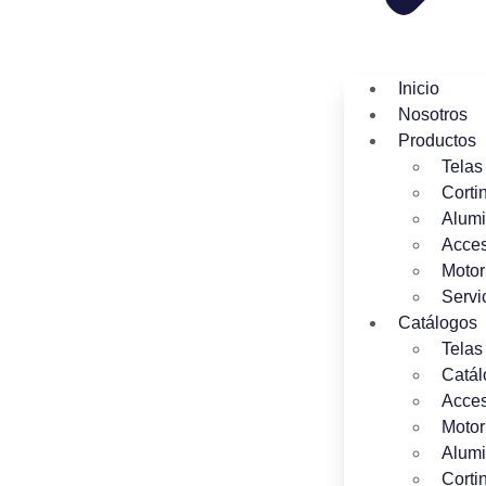
Inicio
Nosotros
Productos
Telas
Corti
Alumi
Acces
Motor
Servi
Catálogos
Telas
Catál
Acces
Motor
Alumi
Corti