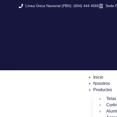
Línea Única Nacional (PBX): (604) 444 4565
Sede P
Inicio
Nosotros
Productos
Telas
Corti
Alumi