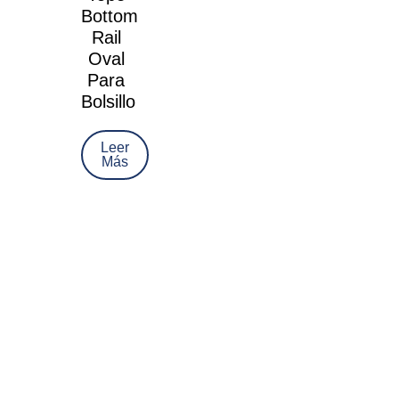
Bottom
Rail
Oval
Para
Bolsillo
Leer
Más