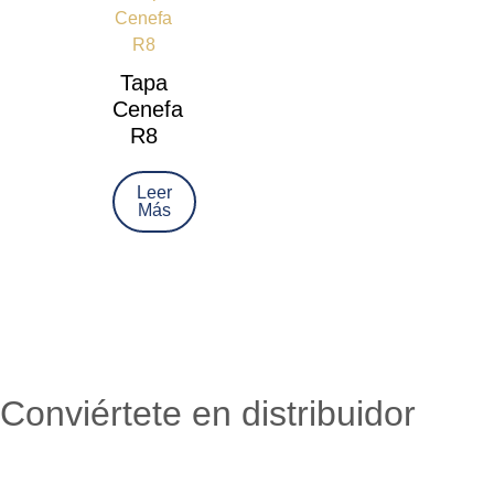
Tapa
Cenefa
R8
Leer
Más
Conviértete en distribuidor