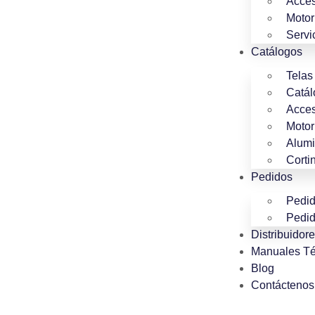
Acces
Motor
Servi
Catálogos
Telas
Catál
Acces
Motor
Alumi
Corti
Pedidos
Pedid
Pedid
Distribuidor
Manuales Té
Blog
Contáctenos