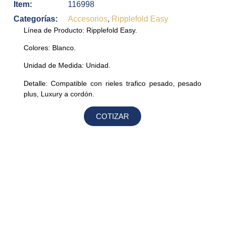
Item:
116998
Categorías:
Accesorios
,
Ripplefold Easy
Línea de Producto:
Ripplefold Easy.
Colores:
Blanco.
Unidad de Medida:
Unidad.
Detalle:
Compatible con rieles trafico pesado, pesado
plus, Luxury a cordón.
COTIZAR