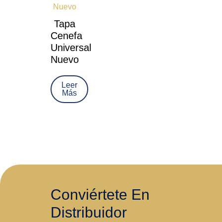
Tapa
Cenefa
Universal
Nuevo
Leer
Más
Conviértete En
Distribuidor