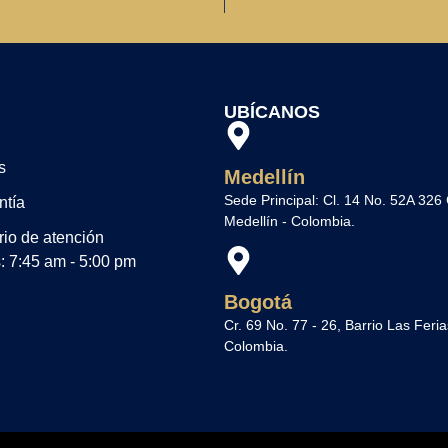
UBÍCANOS
s
Medellín
Sede Principal: Cl. 14 No. 52A 326
ntía
Medellín - Colombia.
rio de atención
: 7:45 am - 5:00 pm
Bogotá
Cr. 69 No. 77 - 26, Barrio Las Feria
Colombia.