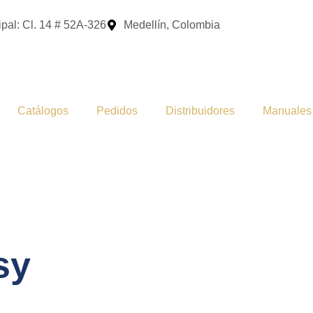
pal: Cl. 14 # 52A-326
Medellín, Colombia
Catálogos
Pedidos
Distribuidores
Manuales
sy