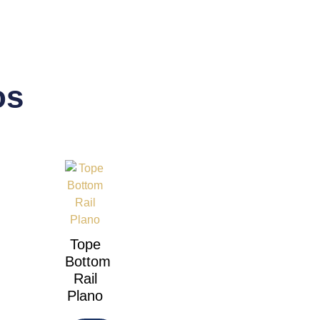
os
Tope
Bottom
Rail
Plano