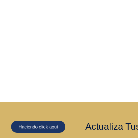
Actualiza Tu
Haciendo click aquí