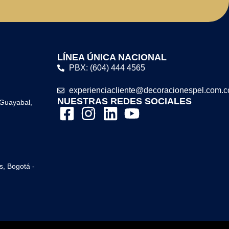
LÍNEA ÚNICA NACIONAL
PBX: (604) 444 4565
experienciacliente@decoracionespel.com.c
NUESTRAS REDES SOCIALES
 Guayabal,
s, Bogotá -