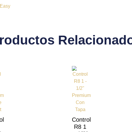
 Easy
roductos Relacionad
ol
Control
R8 1