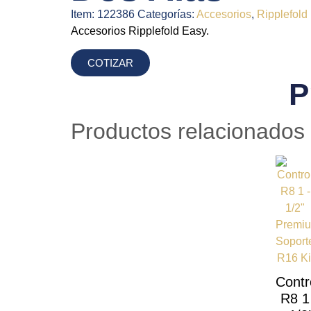
Item:
122386
Categorías:
Accesorios
,
Ripplefold
Accesorios Ripplefold Easy.
COTIZAR
P
Productos relacionados
Contr
R8 1