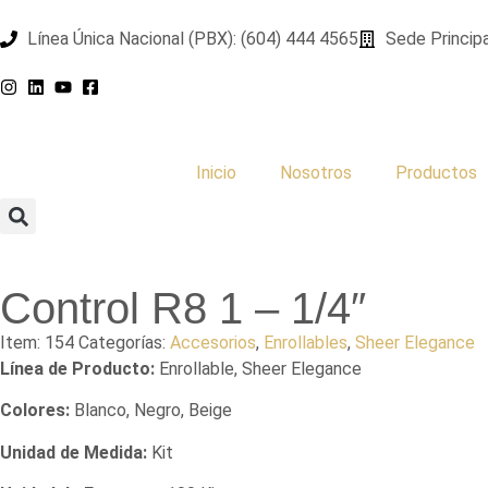
Línea Única Nacional (PBX): (604) 444 4565
Sede Principa
Inicio
Nosotros
Productos
Control R8 1 – 1/4″
Item:
154
Categorías:
Accesorios
,
Enrollables
,
Sheer Elegance
Línea de Producto:
Enrollable, Sheer Elegance
Colores:
Blanco, Negro, Beige
Unidad de Medida:
Kit