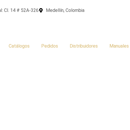
l: Cl. 14 # 52A-326
Medellín, Colombia
Catálogos
Pedidos
Distribuidores
Manuales