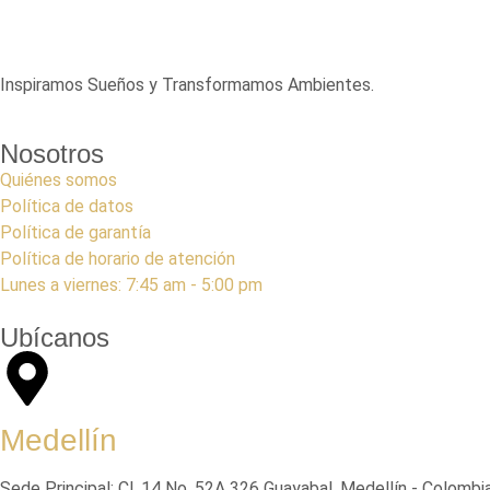
Inspiramos Sueños y Transformamos Ambientes.
Nosotros
Quiénes somos
Política de datos
Política de garantía
Política de horario de atención
Lunes a viernes: 7:45 am - 5:00 pm
Ubícanos
Medellín
Sede Principal: Cl. 14 No. 52A 326 Guayabal, Medellín - Colombia