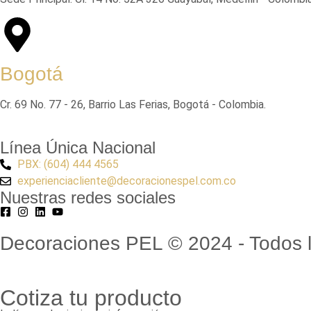
Bogotá
Cr. 69 No. 77 - 26, Barrio Las Ferias, Bogotá - Colombia.
Línea Única Nacional
PBX: (604) 444 4565
experienciacliente@decoracionespel.com.co
Nuestras redes sociales
Decoraciones PEL © 2024 - Todos l
Cotiza tu producto