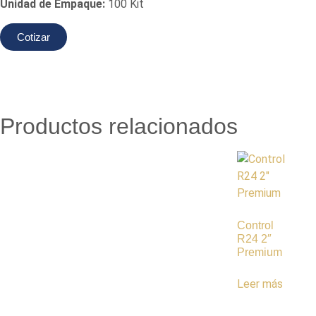
Unidad de Empaque:
100 Kit
Cotizar
Productos relacionados
Control
R24 2″
Premium
Leer más