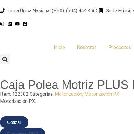
Línea Única Nacional (PBX): (604) 444 4565
Sede Principa
Inicio
Nosotros
Productos
Caja Polea Motriz PLUS
Item:
122382
Categorías:
Motorización
,
Motorización PX
Motorización PX.
Cotizar
Descargar PDF