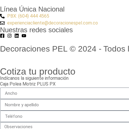
Línea Única Nacional
PBX: (604) 444 4565
experienciacliente@decoracionespel.com.co
Nuestras redes sociales
Decoraciones PEL © 2024 - Todos l
Cotiza tu producto
Indícanos la siguiente información
Caja Polea Motriz PLUS PX