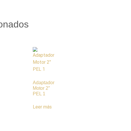
ionados
Adaptador
Motor 2″
PEL 1
Leer más