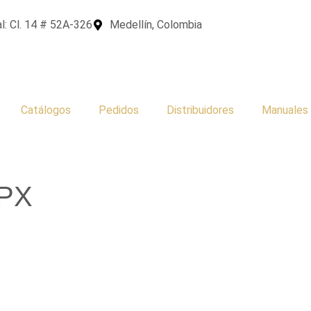
l: Cl. 14 # 52A-326
Medellín, Colombia
Catálogos
Pedidos
Distribuidores
Manuales
 PX