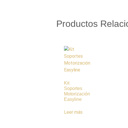
Productos Relac
Kit
Soportes
Motorización
Easyline
Leer más