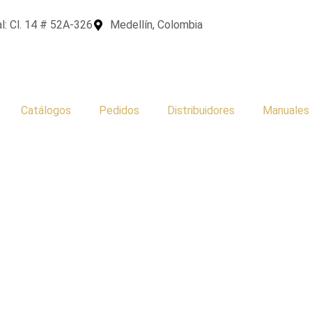
l: Cl. 14 # 52A-326
Medellín, Colombia
Catálogos
Pedidos
Distribuidores
Manuales