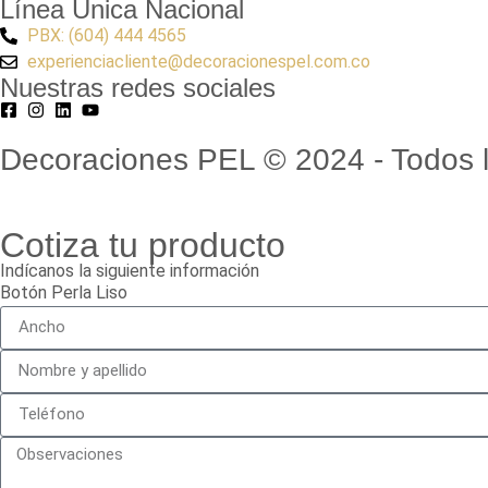
Línea Única Nacional
PBX: (604) 444 4565
experienciacliente@decoracionespel.com.co
Nuestras redes sociales
Decoraciones PEL © 2024 - Todos l
Cotiza tu producto
Indícanos la siguiente información
Botón Perla Liso