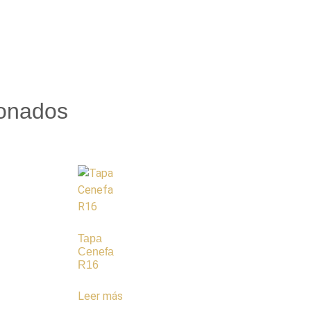
ionados
Tapa
Cenefa
R16
Leer más