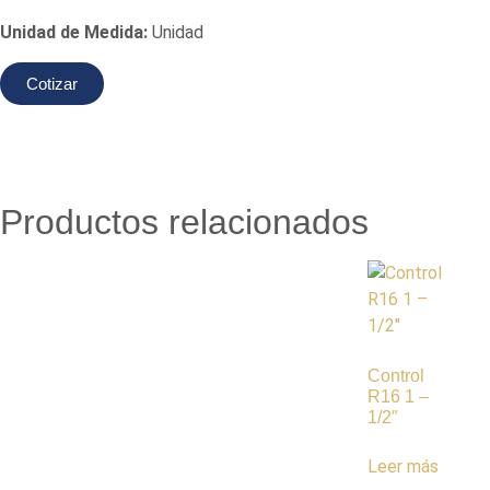
Unidad de Medida:
Unidad
Cotizar
Productos relacionados
Control
R16 1 –
1/2″
Leer más