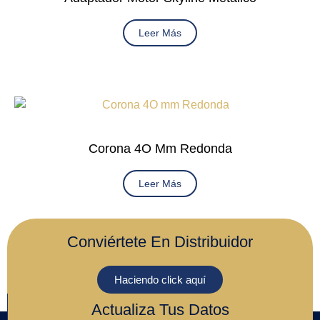
Leer Más
Corona 4O Mm Redonda
Leer Más
Conviértete En Distribuidor
Haciendo click aquí
Actualiza Tus Datos