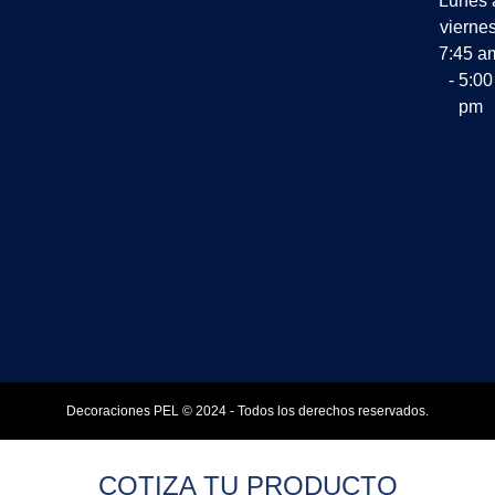
Lunes 
viernes
7:45 a
- 5:00
pm
Decoraciones PEL © 2024 - Todos los derechos reservados.
COTIZA TU PRODUCTO