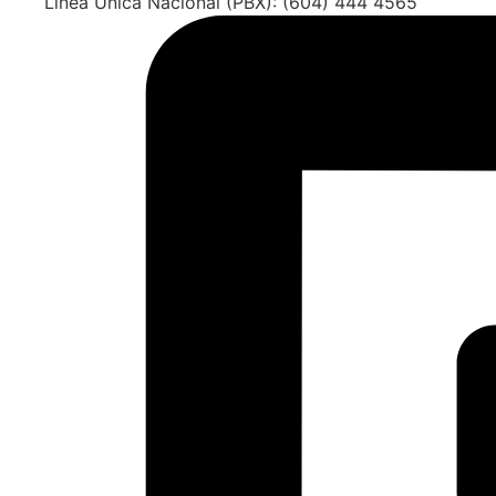
Línea Única Nacional (PBX): (604) 444 4565